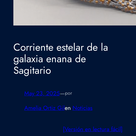
Corriente estelar de la
galaxia enana de
Sagitario
May 23, 2025
—
por
Amelia Ortiz Gil
en
Noticias
[Versión en lectura fácil]