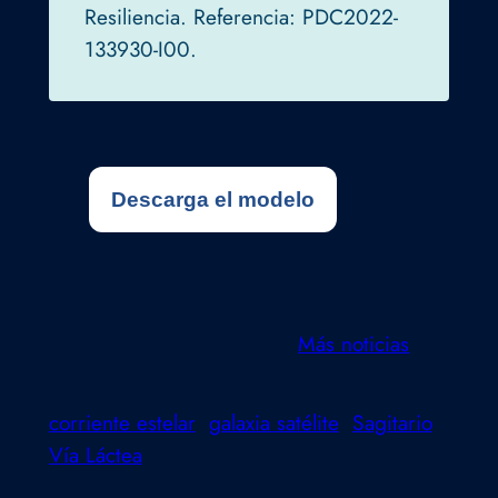
Resiliencia. Referencia: PDC2022-
133930-I00.
Descarga el modelo
Más noticias
corriente estelar
galaxia satélite
Sagitario
Vía Láctea