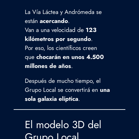
La Vía Láctea y Andrómeda se
están
acercando
.
Van a una velocidad de
123
kilómetros por segundo
.
Por eso, los científicos creen
que
chocarán en unos 4.500
millones de años
.
Después de mucho tiempo, el
Grupo Local se convertirá en
una
sola galaxia elíptica
.
El modelo 3D del
Grupo Local