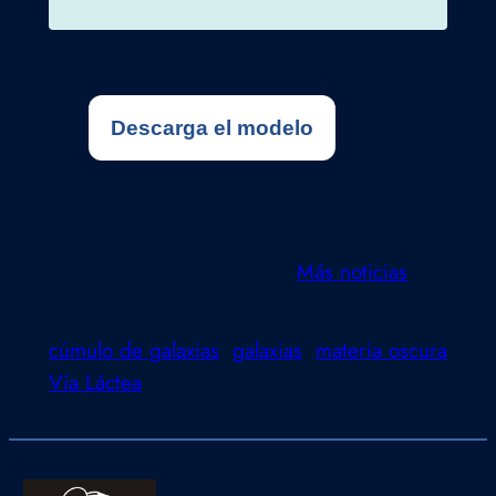
Descarga el modelo
Más noticias
cúmulo de galaxias
galaxias
materia oscura
Vía Láctea