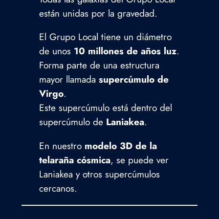
están unidas por la gravedad.
El Grupo Local tiene un diámetro
de unos
10 millones de años luz
.
Forma parte de una estructura
mayor llamada
supercúmulo de
Virgo
.
Este supercúmulo está dentro del
supercúmulo de
Laniakea
.
En nuestro
modelo 3D de la
telaraña cósmica
, se puede ver
Laniakea y otros supercúmulos
cercanos.