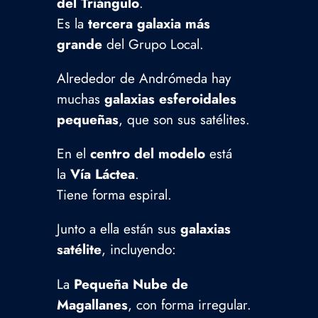
del Triángulo
.
Es la
tercera galaxia más
grande
del Grupo Local.
Alrededor de Andrómeda hay
muchas
galaxias esferoidales
pequeñas
, que son sus satélites.
En el
centro del modelo
está
la
Vía Láctea
.
Tiene forma espiral.
Junto a ella están sus
galaxias
satélite
, incluyendo:
La
Pequeña Nube de
Magallanes
, con forma irregular.