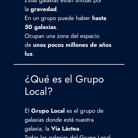
la
gravedad
.
En un grupo puede haber
hasta
50 galaxias
.
Ocupan una zona del espacio
de
unos pocos millones de años
luz
.
¿Qué es el Grupo
Local?
El
Grupo Local
es el grupo de
galaxias donde está nuestra
galaxia, la
Vía Láctea
.
Todas las galaxias del Grupo Local