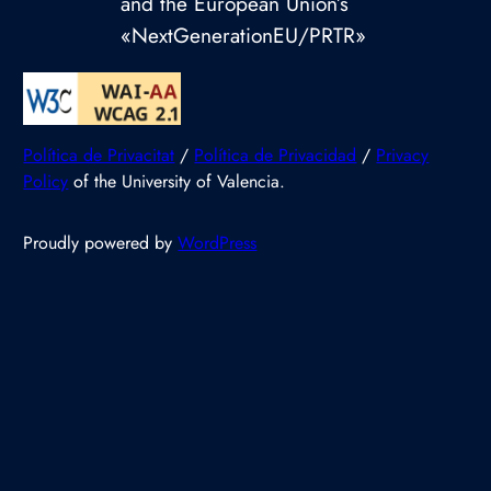
and the European Union’s
«NextGenerationEU/PRTR»
Política de Privacitat
/
Política de Privacidad
/
Privacy
Policy
of the University of Valencia.
Proudly powered by
WordPress