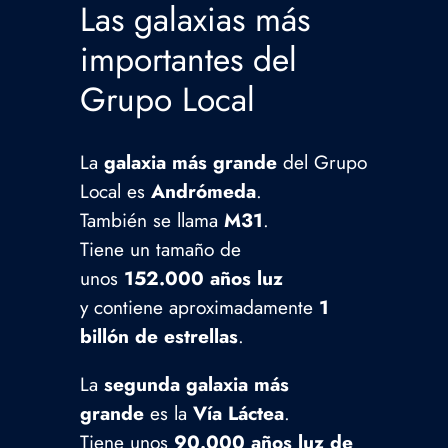
Las galaxias más
importantes del
Grupo Local
La
galaxia más grande
del Grupo
Local es
Andrómeda
.
También se llama
M31
.
Tiene un tamaño de
unos
152.000 años luz
y contiene aproximadamente
1
billón de estrellas
.
La
segunda galaxia más
grande
es la
Vía Láctea
.
Tiene unos
90.000 años luz de