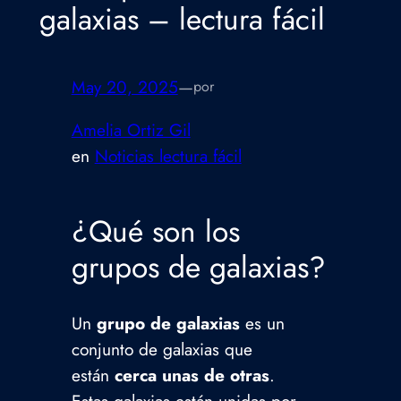
galaxias – lectura fácil
May 20, 2025
—
por
Amelia Ortiz Gil
en
Noticias lectura fácil
¿Qué son los
grupos de galaxias?
Un
grupo de galaxias
es un
conjunto de galaxias que
están
cerca unas de otras
.
Estas galaxias están unidas por