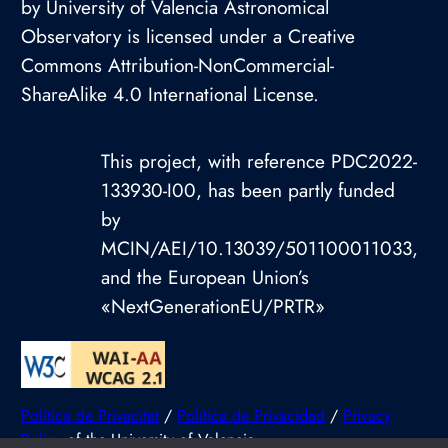
by University of Valencia Astronomical
Observatory is licensed under a Creative
Commons Attribution-NonCommercial-
ShareAlike 4.0 International License.
This project, with reference PDC2022-
133930-I00, has been partly funded
by
MCIN/AEI/10.13039/501100011033,
and the European Union’s
«NextGenerationEU/PRTR»
Política de Privacitat
/
Política de Privacidad
/
Privacy
Policy
of the University of Valencia.