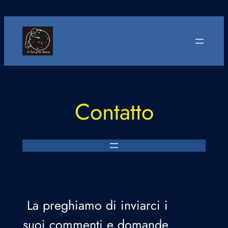
Saltar
al
contenido
Contatto
La preghiamo di inviarci i
suoi commenti e domande.