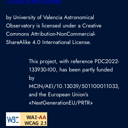
A Touch of the Universe
by University of Valencia Astronomical
Observatory is licensed under a Creative
Commons Attribution-NonCommercial-
ShareAlike 4.0 International License.
This project, with reference PDC2022-
133930-I00, has been partly funded
by
MCIN/AEI/10.13039/501100011033,
and the European Union’s
«NextGenerationEU/PRTR»