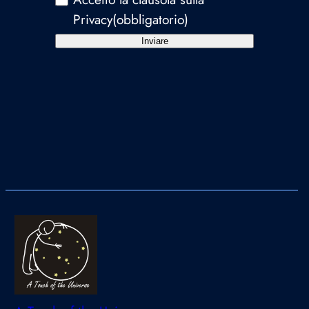
Privacy
(obbligatorio)
Inviare